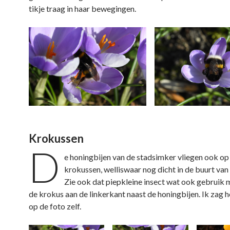
tikje traag in haar bewegingen.
Krokussen
D
e honingbijen van de stadsimker vliegen ook op
krokussen, welliswaar nog dicht in de buurt van
Zie ook dat piepkleine insect wat ook gebruik 
de krokus aan de linkerkant naast de honingbijen. Ik zag h
op de foto zelf.