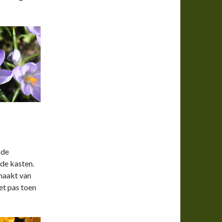
 de
 de kasten.
maakt van
et pas toen