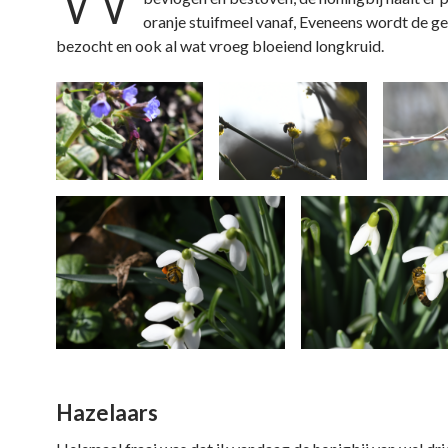
oranje stuifmeel vanaf, Eveneens wordt de ge
bezocht en ook al wat vroeg bloeiend longkruid.
Hazelaars