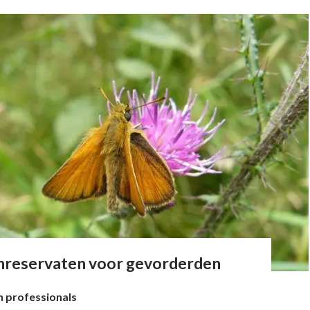
inreservaten voor gevorderden
n professionals