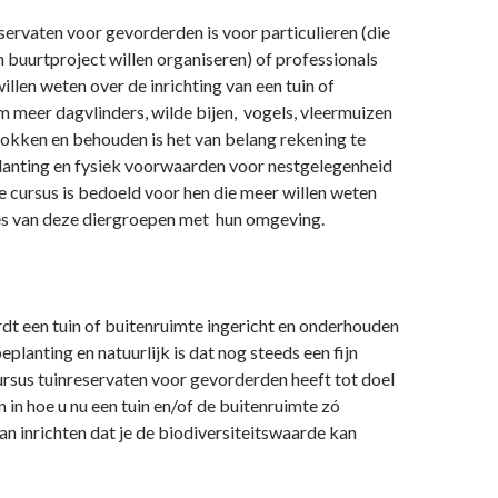
servaten voor gevorderden is voor particulieren (die
 buurtproject willen organiseren) of professionals
illen weten over de inrichting van een tuin of
 meer dagvlinders, wilde bijen, vogels, vleermuizen
lokken en behouden is het van belang rekening te
anting en fysiek voorwaarden voor nestgelegenheid
 cursus is bedoeld voor hen die meer willen weten
ies van deze diergroepen met hun omgeving.
dt een tuin of buitenruimte ingericht en onderhouden
planting en natuurlijk is dat nog steeds een fijn
rsus tuinreservaten voor gevorderden heeft tot doel
n in hoe u nu een tuin en/of de buitenruimte zó
kan inrichten dat je de biodiversiteitswaarde kan