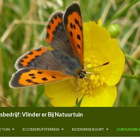
edrijf: Vlinder er Bij Natuurtuin
E TUIN
ECO BEDRIJFSTERREIN
BIODIVERSE BUURT
CURSUSSEN 