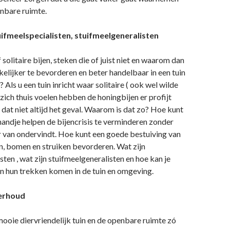
enbare ruimte.
uifmeelspecialisten, stuifmeelgeneralisten
 solitaire bijen, steken die of juist niet en waarom dan
kkelijker te bevorderen en beter handelbaar in een tuin
 Als u een tuin inricht waar solitaire ( ook wel wilde
ich thuis voelen hebben de honingbijen er profijt
 dat niet altijd het geval. Waarom is dat zo? Hoe kunt
handje helpen de bijencrisis te verminderen zonder
r van ondervindt. Hoe kunt een goede bestuiving van
, bomen en struiken bevorderen. Wat zijn
sten , wat zijn stuifmeelgeneralisten en hoe kan je
n hun trekken komen in de tuin en omgeving.
erhoud
ooie diervriendelijk tuin en de openbare ruimte zó