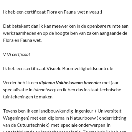
Ik heb een certificaat Flora en Fauna wet niveau 1
Dat betekent dan ik kan meewerken in de openbare ruimte aan
werkzaamheden en op de hoogte ben van zaken aangaande de
Flora en Fauna wet.
VTA certficaat
Ik heb een certificaat Visuele Boomveiligheidscontrole
Verder heb ik een
diploma Vakbekwaam hovenier
met jaar
specialisatie in
tuinontwerp
en ik ben dus in staat technische
tuintekeningen te maken.
Tevens ben ik een landbouwkundig ingenieur ( Universiteit
Wageningen) met een diploma in Natuurbouw ( onderrichting
van de Cutuurtechniek) met speciale onderwerpen in
vegetatiekunde en landschapsecologie. Tevens heb ik heb een