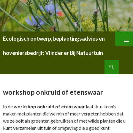
Ecologisch ontwerp, beplantingsadvies en
SPRING
NAAR
hoveniersbedrijf: Vlinder er Bij Natuurtuin
INHOUD
Zoeken
workshop onkruid of etenswaar
In de
workshop onkruid of etenswaar
laat ik u kennis
maken met planten die we min of meer vergeten hebben dat
we ze ooit als groenten gebruikten of met wilde planten die u
kunt verzamelen uit tuin of omgeving die u goed kunt