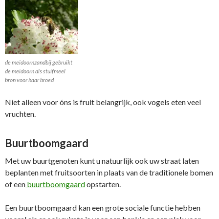
de meidoornzandbij gebruikt
de meidoorn als stuifmeel
bron voor haar broed
Niet alleen voor óns is fruit belangrijk, ook vogels eten veel
vruchten.
Buurtboomgaard
Met uw buurtgenoten kunt u natuurlijk ook uw straat laten
beplanten met fruitsoorten in plaats van de traditionele bomen
of een
buurtboomgaard
opstarten.
Een buurtboomgaard kan een grote sociale functie hebben