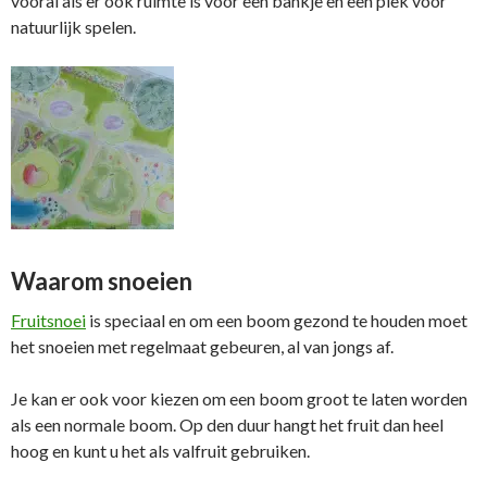
vooral als er ook ruimte is voor een bankje en een plek voor
natuurlijk spelen.
Waarom snoeien
Fruitsnoei
is speciaal en om een boom gezond te houden moet
het snoeien met regelmaat gebeuren, al van jongs af.
Je kan er ook voor kiezen om een boom groot te laten worden
als een normale boom. Op den duur hangt het fruit dan heel
hoog en kunt u het als valfruit gebruiken.