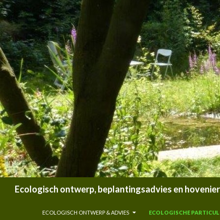
Zoeken
Ecologisch ontwerp, beplantingsadvies en hoveniersb
SPRING NAAR INHOUD
ECOLOGISCH ONTWERP & ADVIES
ECOLOGISCHE PARTICULI