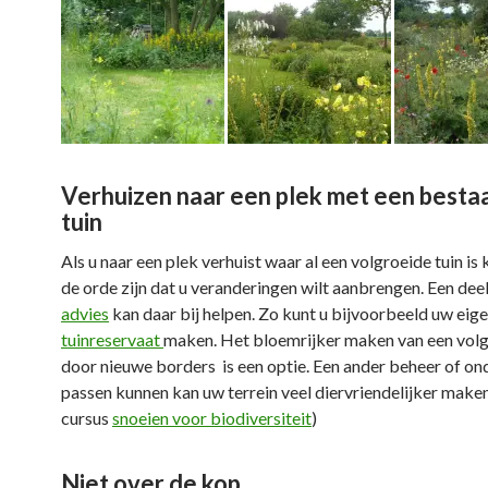
Verhuizen naar een plek met een best
tuin
Als u naar een plek verhuist waar al een volgroeide tuin is 
de orde zijn dat u veranderingen wilt aanbrengen. Een de
advies
kan daar bij helpen. Zo kunt u bijvoorbeeld uw eig
tuinreservaat
maken. Het bloemrijker maken van een volg
door nieuwe borders is een optie. Een ander beheer of o
passen kunnen kan uw terrein veel diervriendelijker maken
cursus
snoeien voor biodiversiteit
)
Niet over de kop