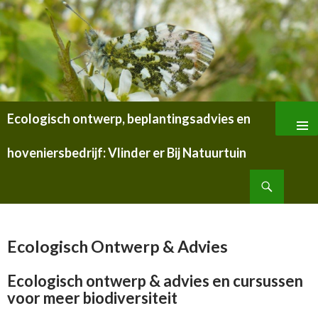
Ecologisch ontwerp, beplantingsadvies en
SPRING
NAAR
hoveniersbedrijf: Vlinder er Bij Natuurtuin
INHOUD
Zoeken
Ecologisch Ontwerp & Advies
Ecologisch ontwerp & advies en cursussen
voor meer biodiversiteit