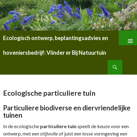
Ecologisch ontwerp, beplantingsadvies en
SPRING
NAAR
hoveniersbedrijf: Vlinder er Bij Natuurtuin
INHOUD
Zoeken
Ecologische particuliere tuin
Particuliere biodiverse en diervriendelijke
tuinen
In de ecologische
particuliere tuin
speelt de keuze voor een
ontwerp, met een stijlvolle of juist een losse vormgeving een