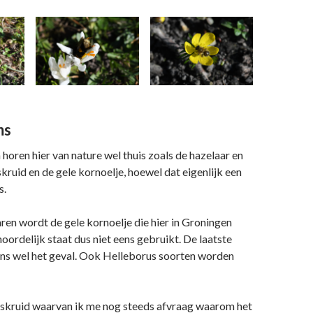
ms
 horen hier van nature wel thuis zoals de hazelaar en
skruid en de gele kornoelje, hoewel dat eigenlijk een
s.
jaren wordt de gele kornoelje die hier in Groningen
noordelijk staat dus niet eens gebruikt. De laatste
kens wel het geval. Ook Helleborus soorten worden
eskruid waarvan ik me nog steeds afvraag waarom het