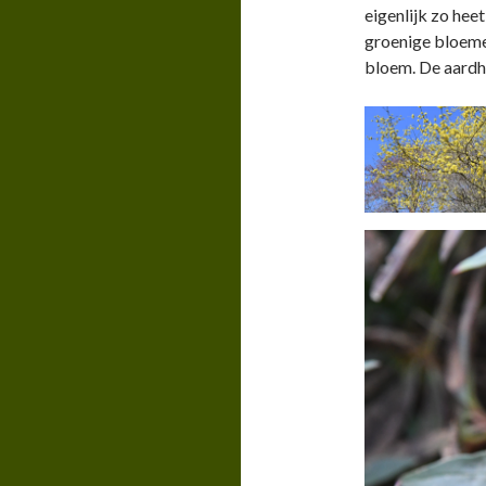
eigenlijk zo heet
groenige bloemen
bloem. De aardho