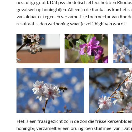
nest uitgegooid. Dát psychedelisch effect hebben Rhodos 
geval wel op honingbijen. Alleen in de Kaukasus kan het ra
van aldaar er tegen en verzamelt ze toch nectar van Rhod
resultaat is dan wel honing waar je zelf ‘high’ van wordt.
Het is een fraai gezicht zo in de zon die frisse kersenbloe
honingbij verzamelt er een bruingroen stuifmeel van. Dat 