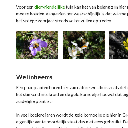
Voor een
diervriendelijke
tuin kan het van belang zijn hier
mee te houden, aangezien het waarschijnlijk is dat warme 
het vroege voorjaar steeds vaker zullen optreden.
Wel inheems
Een paar planten horen hier van nature wel thuis zoals de 
het stinkend nieskruid en de gele kornoelje, hoewel dat eig
zuidelijke plant is.
In veel koelere jaren wordt de gele kornoelje die hier in G
eigenlijk wat te noordelijk staat dus niet eens gebruikt. De