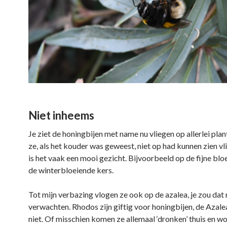
Niet inheems
Je ziet de honingbijen met name nu vliegen op allerlei plan
ze, als het kouder was geweest, niet op had kunnen zien vl
is het vaak een mooi gezicht. Bijvoorbeeld op de fijne bl
de winterbloeiende kers.
Tot mijn verbazing vlogen ze ook op de azalea, je zou dat 
verwachten. Rhodos zijn giftig voor honingbijen, de Azale
niet. Of misschien komen ze allemaal ‘dronken’ thuis en w