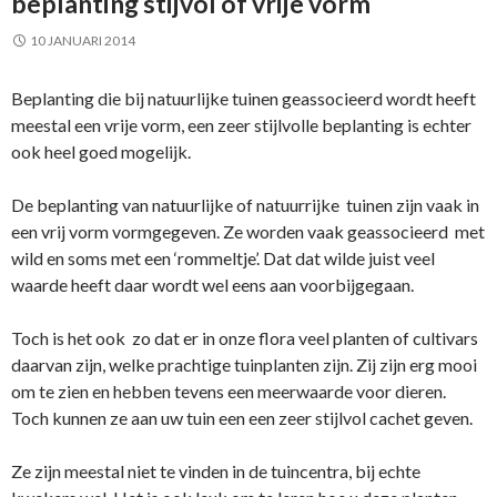
beplanting stijvol of vrije vorm
10 JANUARI 2014
Beplanting die bij natuurlijke tuinen geassocieerd wordt heeft
meestal een vrije vorm, een zeer stijlvolle beplanting is echter
ook heel goed mogelijk.
De beplanting van natuurlijke of natuurrijke tuinen zijn vaak in
een vrij vorm vormgegeven. Ze worden vaak geassocieerd met
wild en soms met een ‘rommeltje’. Dat dat wilde juist veel
waarde heeft daar wordt wel eens aan voorbijgegaan.
Toch is het ook zo dat er in onze flora veel planten of cultivars
daarvan zijn, welke prachtige tuinplanten zijn. Zij zijn erg mooi
om te zien en hebben tevens een meerwaarde voor dieren.
Toch kunnen ze aan uw tuin een een zeer stijlvol cachet geven.
Ze zijn meestal niet te vinden in de tuincentra, bij echte