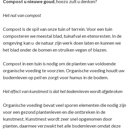
Compost u nieuwe goud
, hoezo zult u denken?
Het nut van compost
Compost is de spil van onze tuin of terrein. Voor een tuin
composteren we meestal blad, tuinafval en etensresten. In de
omgeving kan u de natuur zijn werk doen laten en kunnen we
het blad onder de bomen en struiken vegen of blazen.
Compost in een tuin is nodig om de planten van voldoende
organische voeding te voorzien. Organische voeding houdt uw
bodemleven op peil en zorgt voor humus in de bodem.
Het effect van kunstmest is dat het bodemleven wordt afgebroken
Organische voeding bevat veel sporen elementen die nodig zijn
voor een gezond plantenleven en die ontbreken in de
kunstmest. Kunstmest wordt zeer snel opgenomen door
planten, daarmee verzwakt het alle bodemleven omdat deze