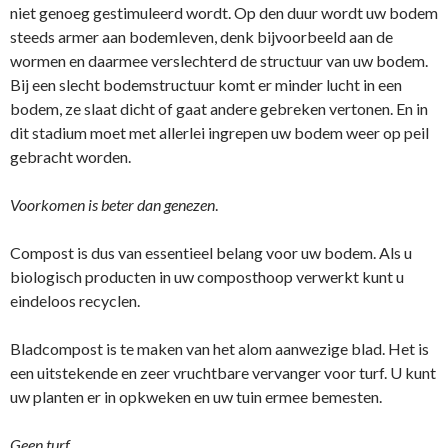
niet genoeg gestimuleerd wordt. Op den duur wordt uw bodem
steeds armer aan bodemleven, denk bijvoorbeeld aan de
wormen en daarmee verslechterd de structuur van uw bodem.
Bij een slecht bodemstructuur komt er minder lucht in een
bodem, ze slaat dicht of gaat andere gebreken vertonen. En in
dit stadium moet met allerlei ingrepen uw bodem weer op peil
gebracht worden.
Voorkomen is beter dan genezen
.
Compost is dus van essentieel belang voor uw bodem. Als u
biologisch producten in uw composthoop verwerkt kunt u
eindeloos recyclen.
Bladcompost is te maken van het alom aanwezige blad. Het is
een uitstekende en zeer vruchtbare vervanger voor turf. U kunt
uw planten er in opkweken en uw tuin ermee bemesten.
Geen turf