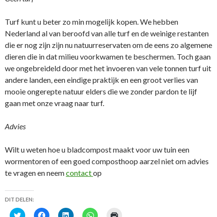
Turf kunt u beter zo min mogelijk kopen. We hebben
Nederland al van beroofd van alle turf en de weinige restanten
die er nog zijn zijn nu natuurreservaten om de eens zo algemene
dieren die in dat milieu voorkwamen te beschermen. Toch gaan
we ongebreideld door met het invoeren van vele tonnen turf uit
andere landen, een eindige praktijk en een groot verlies van
mooie ongerepte natuur elders die we zonder pardon te lijf
gaan met onze vraag naar turf.
Advies
Wilt u weten hoe u bladcompost maakt voor uw tuin een
wormentoren of een goed composthoop aarzel niet om advies
te vragen en neem
contact
op
DIT DELEN:
K
K
K
K
K