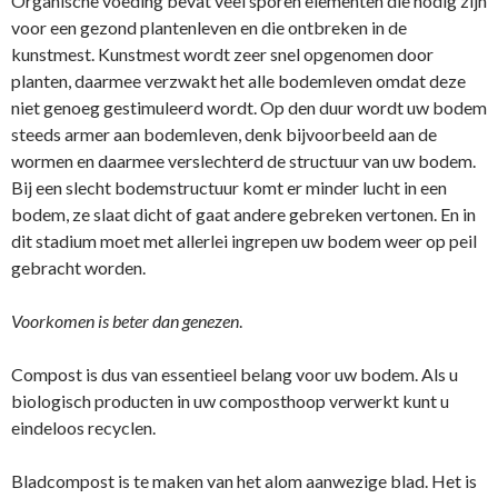
Organische voeding bevat veel sporen elementen die nodig zijn
voor een gezond plantenleven en die ontbreken in de
kunstmest. Kunstmest wordt zeer snel opgenomen door
planten, daarmee verzwakt het alle bodemleven omdat deze
niet genoeg gestimuleerd wordt. Op den duur wordt uw bodem
steeds armer aan bodemleven, denk bijvoorbeeld aan de
wormen en daarmee verslechterd de structuur van uw bodem.
Bij een slecht bodemstructuur komt er minder lucht in een
bodem, ze slaat dicht of gaat andere gebreken vertonen. En in
dit stadium moet met allerlei ingrepen uw bodem weer op peil
gebracht worden.
Voorkomen is beter dan genezen
.
Compost is dus van essentieel belang voor uw bodem. Als u
biologisch producten in uw composthoop verwerkt kunt u
eindeloos recyclen.
Bladcompost is te maken van het alom aanwezige blad. Het is