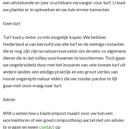
een uitstekende en zeer vruchtbare vervanger voor turf. U kunt
uw planten er in opkweken en uw tuin ermee bemesten.
Geen turf
Turf kunt u beter zo min mogelijk kopen. We hebben
Nederland al van beroofd van alle turf en de weinige restanten
die er nog zijn zijn nu natuurreservaten om de eens zo algemene
dieren die in dat milieu voorkwamen te beschermen. Toch gaan
we ongebreideld door met het invoeren van vele tonnen turf uit
andere landen, een eindige praktijk en een groot verlies van
mooie ongerepte natuur elders die we zonder pardon te lijf
gaan met onze vraag naar turf.
Advies
Wilt u weten hoe u bladcompost maakt voor uw tuin een
wormentoren of een goed composthoop aarzel niet om advies
te vragen en neem
contact
op