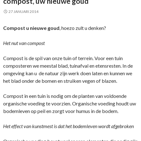
compost, uw nieuwe goud
27 JANUARI 2014
Compost u nieuwe goud
, hoezo zult u denken?
Het nut van compost
Compost is de spil van onze tuin of terrein. Voor een tuin
composteren we meestal blad, tuinafval en etensresten. In de
omgeving kan u de natuur zijn werk doen laten en kunnen we
het blad onder de bomen en struiken vegen of blazen.
Compost in een tuin is nodig om de planten van voldoende
organische voeding te voorzien. Organische voeding houdt uw
bodemleven op peil en zorgt voor humus in de bodem.
Het effect van kunstmest is dat het bodemleven wordt afgebroken