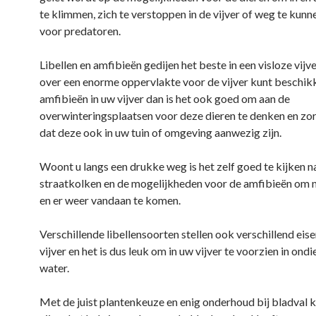
te klimmen, zich te verstoppen in de vijver of weg te kunn
voor predatoren.
Libellen en amfibieën gedijen het beste in een visloze vijver
over een enorme oppervlakte voor de vijver kunt beschikk
amfibieën in uw vijver dan is het ook goed om aan de
overwinteringsplaatsen voor deze dieren te denken en zo
dat deze ook in uw tuin of omgeving aanwezig zijn.
Woont u langs een drukke weg is het zelf goed te kijken n
straatkolken en de mogelijkheden voor de amfibieën om n
en er weer vandaan te komen.
Verschillende libellensoorten stellen ook verschillend eis
vijver en het is dus leuk om in uw vijver te voorzien in ond
water.
Met de juist plantenkeuze en enig onderhoud bij bladval 