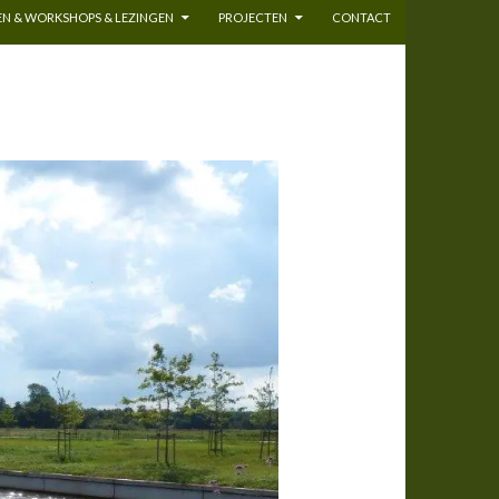
N & WORKSHOPS & LEZINGEN
PROJECTEN
CONTACT