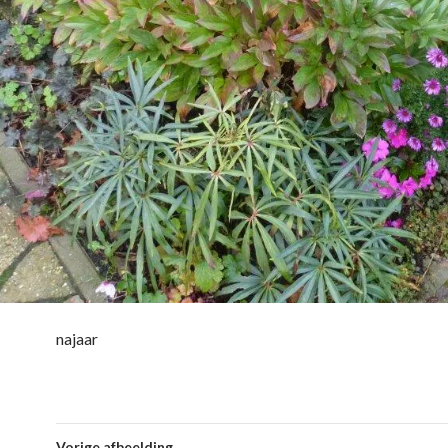
najaar
Vorige afbeelding