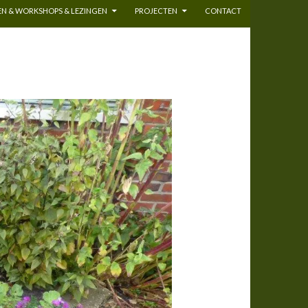
N & WORKSHOPS & LEZINGEN
PROJECTEN
CONTACT