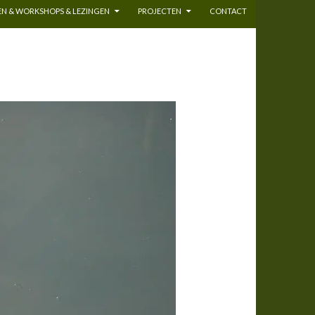
N & WORKSHOPS & LEZINGEN
PROJECTEN
CONTACT