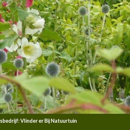
edrijf: Vlinder er Bij Natuurtuin