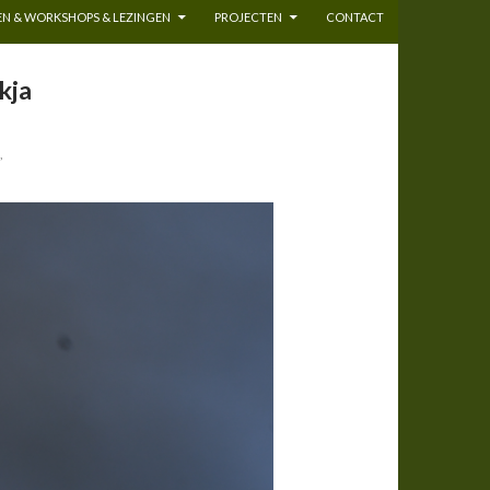
N & WORKSHOPS & LEZINGEN
PROJECTEN
CONTACT
kja
,