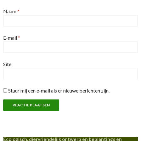
Naam
*
E-mail
*
Site
Stuur mij een e-mail als er nieuwe berichten zijn.
Ecologisch, diervriendelijk ontwerp en beplantings en