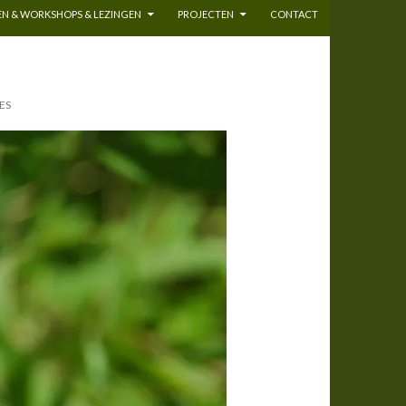
N & WORKSHOPS & LEZINGEN
PROJECTEN
CONTACT
ES