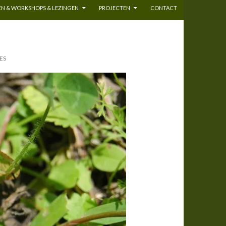
N & WORKSHOPS & LEZINGEN
PROJECTEN
CONTACT
ES