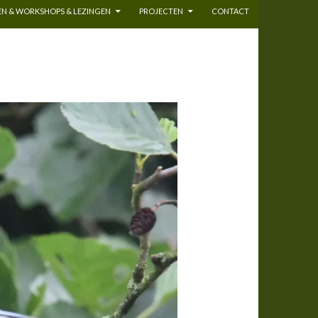
N & WORKSHOPS & LEZINGEN
PROJECTEN
CONTACT