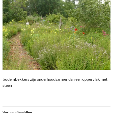
bodembekkers zijn onderhoudsarmer dan een oppervlak met
steen
Vorige afbeelding