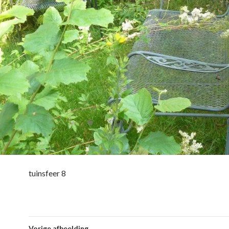
tuinsfeer 8
Vorige afbeelding