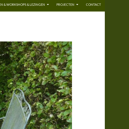
N & WORKSHOPS & LEZINGEN
PROJECTEN
CONTACT