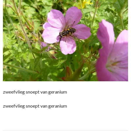
zweefvlieg snoept van geranium
zweefvlieg snoept van geranium