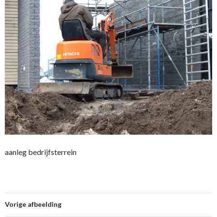
aanleg bedrijfsterrein
Vorige afbeelding