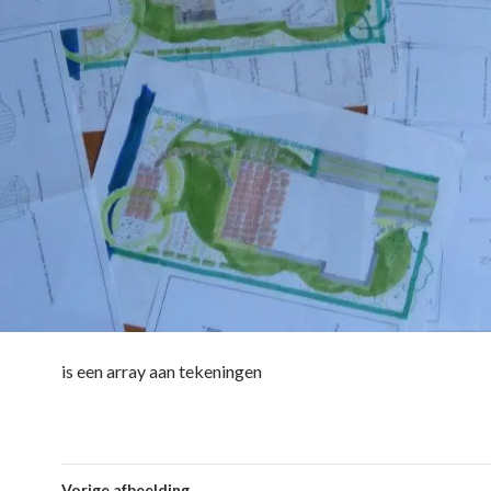
is een array aan tekeningen
Vorige afbeelding