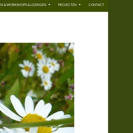
N & WORKSHOPS & LEZINGEN
PROJECTEN
CONTACT