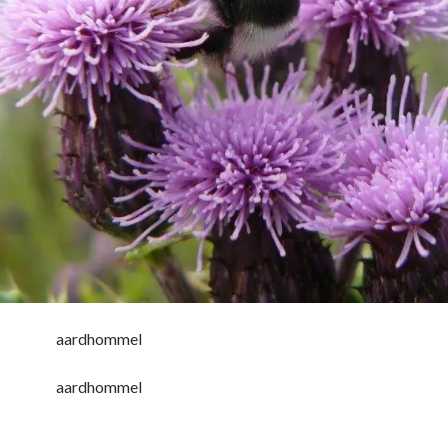
aardhommel
aardhommel