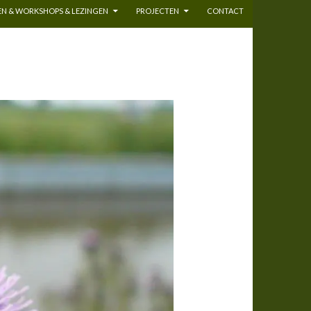
N & WORKSHOPS & LEZINGEN
PROJECTEN
CONTACT