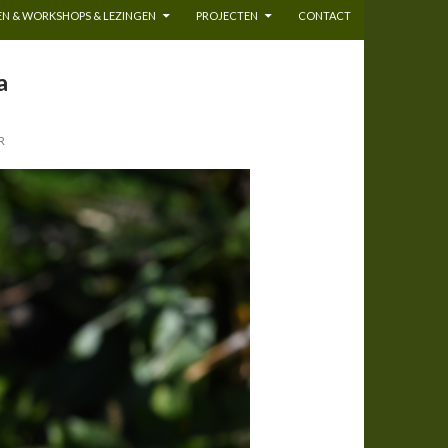
N & WORKSHOPS & LEZINGEN
PROJECTEN
CONTACT
a
R