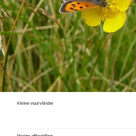
kleine vuurvlinder
Vorige afbeelding