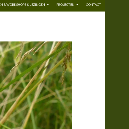
N & WORKSHOPS & LEZINGEN
PROJECTEN
CONTACT