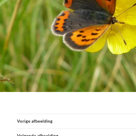
Vorige afbeelding
Volgende afbeelding