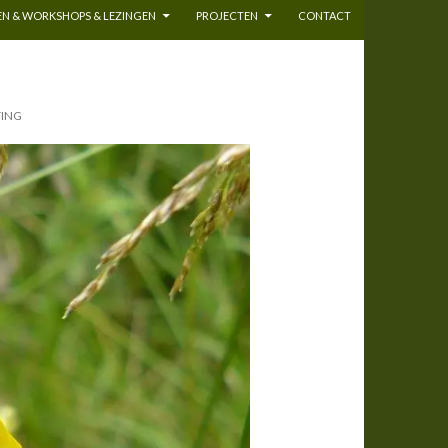
N & WORKSHOPS & LEZINGEN
PROJECTEN
CONTACT
TING