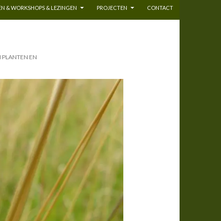
N & WORKSHOPS & LEZINGEN
PROJECTEN
CONTACT
N PLANTEN EN