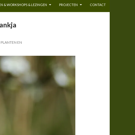
N & WORKSHOPS & LEZINGEN
PROJECTEN
CONTACT
ankja
N PLANTEN EN