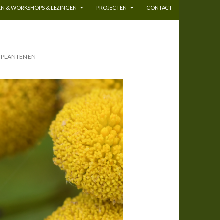
N & WORKSHOPS & LEZINGEN
PROJECTEN
CONTACT
N PLANTEN EN