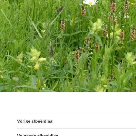
Vorige afbeelding
Volgende afbeelding