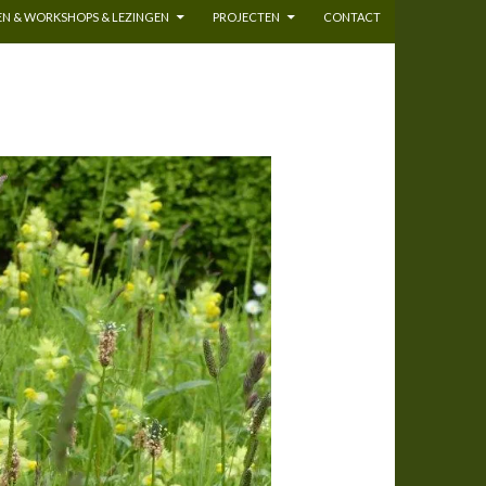
N & WORKSHOPS & LEZINGEN
PROJECTEN
CONTACT