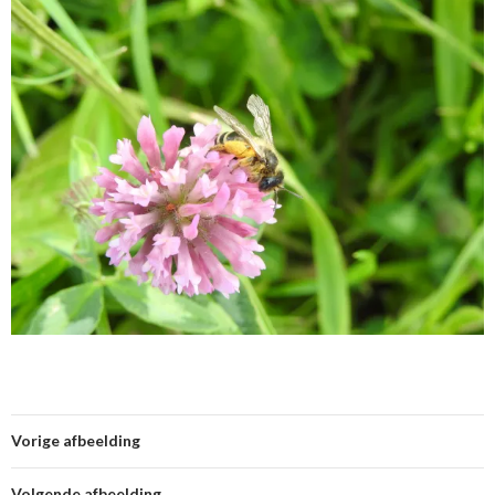
Vorige afbeelding
Volgende afbeelding