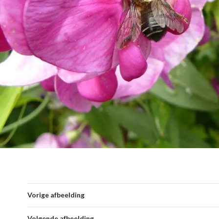
Vorige afbeelding
Volgende afbeelding