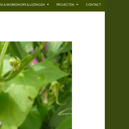
N & WORKSHOPS & LEZINGEN
PROJECTEN
CONTACT